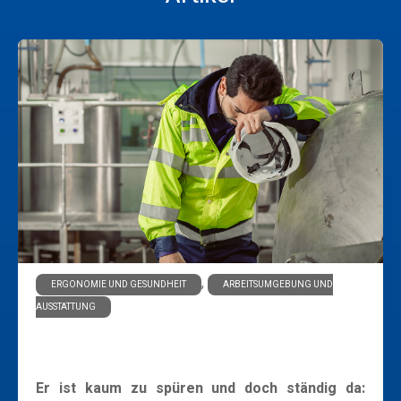
,
ERGONOMIE UND GESUNDHEIT
ARBEITSUMGEBUNG UND
AUSSTATTUNG
Körperschall: Eine unsichtbare Belastung am
Arbeitsplatz
Er ist kaum zu spüren und doch ständig da: