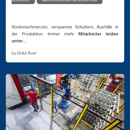
,
GESUNDHEIT
ARBEITSUMGEBUNG UND AUSSTATTUNG
Ergonomische Arbeitsplätze fördern lassen – So
geht's
Rückenschmerzen, verspannte Schultern, Ausfälle in
der Produktion: Immer mehr
Mitarbeiter leiden
unter...
by Ulrike Auer
Learn More