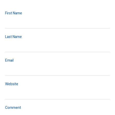
First Name
Last Name
Email
Website
Comment