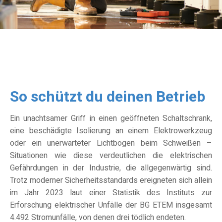
So schützt du deinen Betrieb
Ein unachtsamer Griff in einen geöffneten Schaltschrank,
eine beschädigte Isolierung an einem Elektrowerkzeug
oder ein unerwarteter Lichtbogen beim Schweißen –
Situationen
wie diese
verdeutlichen die elektrischen
Gefährdungen in der Industrie
, die allgegenwärtig sind
.
Trotz moderner Sicherheitsstandards ereigneten sich allein
im Jahr 2023
laut
einer
Statistik des
Institut
s
zur
Erforschung elektrischer Unfälle
der BG ETEM
insgesamt
4.492 Stromunfälle, von denen drei tödlich
endeten.