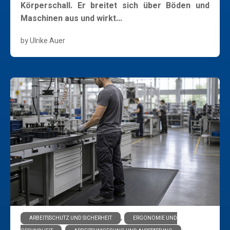
Körperschall. Er breitet sich über Böden und
Maschinen aus und wirkt...
by Ulrike Auer
Learn More
,
ARBEITSSCHUTZ UND SICHERHEIT
ERGONOMIE UND