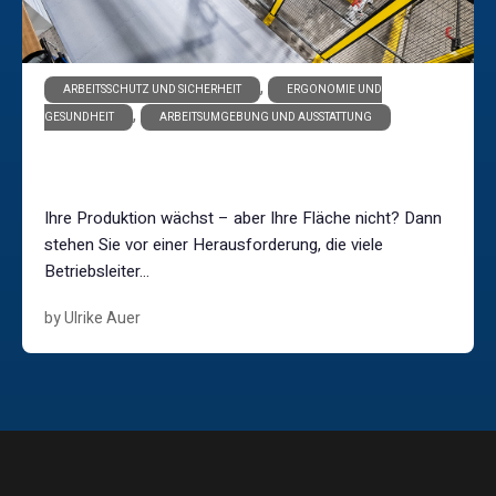
,
ARBEITSSCHUTZ UND SICHERHEIT
ERGONOMIE UND
,
GESUNDHEIT
ARBEITSUMGEBUNG UND AUSSTATTUNG
Industriearbeitsplatz erweitern: Flexibel wachsen
statt neu bauen
Ihre Produktion wächst – aber Ihre Fläche nicht? Dann
stehen Sie vor einer Herausforderung, die viele
Betriebsleiter...
by Ulrike Auer
Learn More