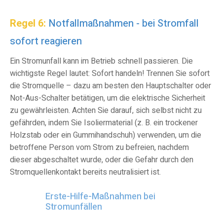
Regel 6:
Notfallm
aßnahmen - bei Stromfall
sofort reagieren
Ein Stromunfall kann im Betrieb schnell passieren. Die
wichtigste Regel lautet: Sofort handeln! Trennen Sie sofort
die Stromquelle – dazu am besten den Hauptschalter oder
Not-Aus-Schalter betätigen, um die elektrische Sicherheit
zu gewährleisten. Achten Sie darauf, sich selbst nicht zu
gefährden, indem Sie Isoliermaterial (z. B. ein trockener
Holzstab oder ein Gummihandschuh) verwenden, um die
betroffene Person vom Strom zu befreien
, nachdem
dieser abgeschaltet
wurde,
oder die Gefahr durch den
Stromquellenkontakt bereits neutralisiert ist
.
Erste-Hilfe-Maßnahmen bei
Stromunfällen