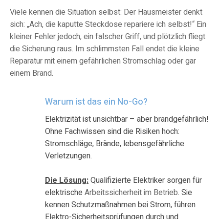
Viele kennen die Situation selbst:
Der
Hausmeister denkt
sich
: „Ach, die kaputte Steckdose repariere ich selbst!“
E
in
kleiner Fehler
jedoch
, ein falscher Griff, und plötzlich fliegt
die Sicherung raus. Im schlimmsten Fall endet
die kleine
Reparatur
mit einem gefährlichen Stromschlag oder gar
einem
Brand
.
Warum ist das ein No-Go?
Elektrizität ist unsichtbar – aber brandgefährlich!
Ohne Fachwissen sind die Risiken hoch:
Stromschläge, Brände, lebensgefährliche
Verletzungen.
Die Lösung:
Qualifizierte Elektriker sorgen für
elektrische
Arbeitssicherheit im Betrieb
. Sie
kennen Schutzmaßnahmen bei Strom, führen
Elektro-Sicherheitsprüfungen durch und